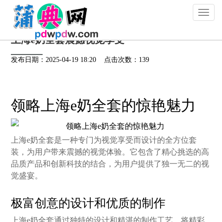
Toggl
naviga
上海e奶全套震撼视觉享受
发布日期：2025-04-19 18:20 点击次数：139
领略上海e奶全套的惊艳魅力
上海e奶全套是一种专门为视觉享受而设计的全方位套
装，为用户带来震撼的视觉体验。它包含了精心挑选的高
品质产品和创新科技的结合，为用户提供了独一无二的视
觉盛宴。
极富创意的设计和优质的制作
上海e奶全套通过独特的设计和精湛的制作工艺，将精彩