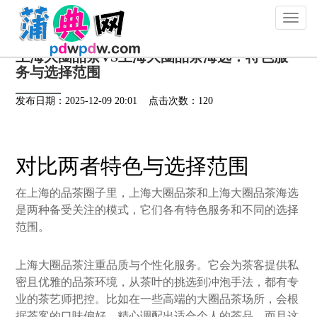
Toggl
naviga
上海大圈品茶VS上海大圈品茶海选：特色服
务与选择范围
发布日期：2025-12-09 20:01 点击次数：120
对比两者特色与选择范围
在上海的品茶圈子里，上海大圈品茶和上海大圈品茶海选
是两种备受关注的模式，它们各有特色服务和不同的选择
范围。
上海大圈品茶注重品质与个性化服务。它会为茶客提供私
密且优雅的品茶环境，从茶叶的挑选到冲泡手法，都有专
业的茶艺师把控。比如在一些高端的大圈品茶场所，会根
据茶客的口味偏好，精心调配出适合个人的茶品。而且这