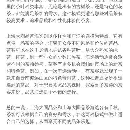
里的茶叶种类丰富，无论是稀有的古树茶，还是特色的花
茶，都能满足茶客的需求。这种模式更适合那些对品茶有
较高要求，追求品质和个性化体验的茶客。
上海大圈品茶海选则以多样性和广泛的选择为特点。它有
点像一场茶的盛会，汇聚了众多不同风格和价位的茶品。
茶客可以在这里尽情地尝试各种茶叶，从大众熟知的绿
茶、红茶，到一些小众的少数民族茶。海选活动通常会邀
请不同的茶商参与，茶客有更多机会接触到市场上的新茶
和特色茶。例如，在一次海选活动中，有茶客就发现了一
款来自云南偏远山区的特色普洱茶，这种在普通场所很难
遇到的茶品。对于想要拓宽品茶视野，探索更多茶类的茶
客来说，品茶海选是个不错的选择。
总的来说，上海大圈品茶和上海大圈品茶海选各有千秋。
茶客可以根据自己的喜好和需求，在这两种模式中做出适
合自己的选择，从而享受不同的品茶乐趣。